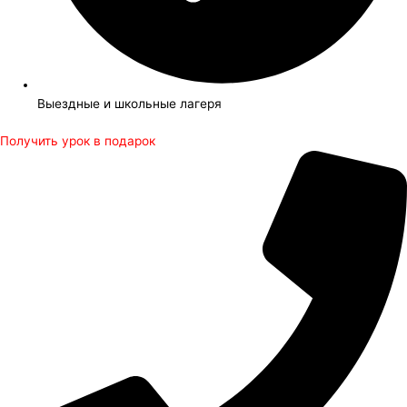
Выездные и школьные лагеря
Получить урок в подарок