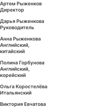
Артем Рыженков
Директор
Дарья Рыженкова
Руководитель
Анна Рыженкова
Английский,
китайский
Полина Горбунова
Английский,
корейский
Ольга Коростелёва
Итальянский
Виктория Евчатова