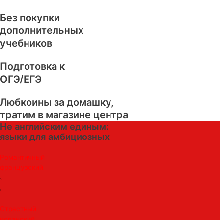
Без покупки
дополнительных
учебников
Подготовка к
ОГЭ/ЕГЭ
Любкоины за домашку,
тратим в магазине центра
Не английским единым:
языки для амбициозных
Романтичный
французский
Страстный
испанский