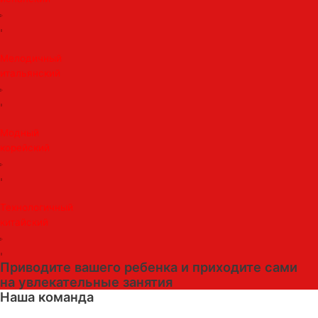
Мелодичный
итальянский
Модный
корейский
Технологичный
китайский
Приводите вашего ребенка и приходите сами
на увлекательные занятия
Наша команда