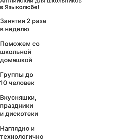
Английский для школьников
в Языколюбе!
Занятия 2 раза
в неделю
Поможем со
школьной
домашкой
Группы до
10 человек
Вкусняшки,
праздники
и дискотеки
Наглядно и
технологично